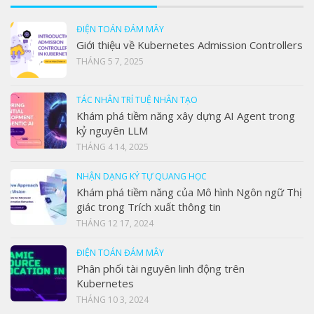
ĐIỆN TOÁN ĐÁM MÂY
Giới thiệu về Kubernetes Admission Controllers
THÁNG 5 7, 2025
TÁC NHÂN TRÍ TUỆ NHÂN TẠO
Khám phá tiềm năng xây dựng AI Agent trong
kỷ nguyên LLM
THÁNG 4 14, 2025
NHẬN DẠNG KÝ TỰ QUANG HỌC
Khám phá tiềm năng của Mô hình Ngôn ngữ Thị
giác trong Trích xuất thông tin
THÁNG 12 17, 2024
ĐIỆN TOÁN ĐÁM MÂY
Phân phối tài nguyên linh động trên
Kubernetes
THÁNG 10 3, 2024