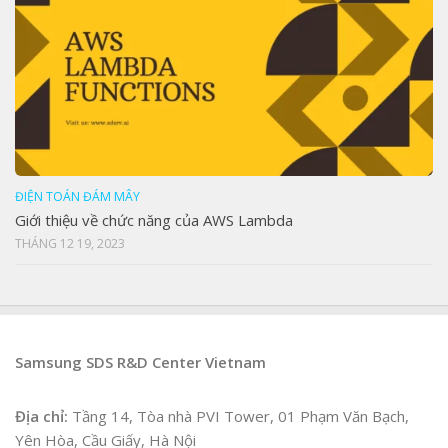
ĐIỆN TOÁN ĐÁM MÂY
Giới thiệu về chức năng của AWS Lambda
THÁNG 12 19, 2023
Samsung SDS R&D Center Vietnam
Địa chỉ:
Tầng 14, Tòa nhà PVI Tower, 01 Phạm Văn Bạch,
Yên Hòa, Cầu Giấy, Hà Nội