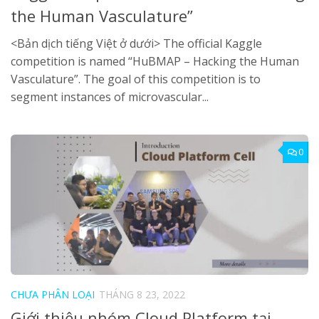
the Human Vasculature”
<Bản dịch tiếng Việt ở dưới> The official Kaggle
competition is named “HuBMAP – Hacking the Human
Vasculature”. The goal of this competition is to
segment instances of microvascular...
0
CHƯA PHÂN LOẠI
THÁNG 8 23, 2022
Giới thiệu nhóm Cloud Platform tại