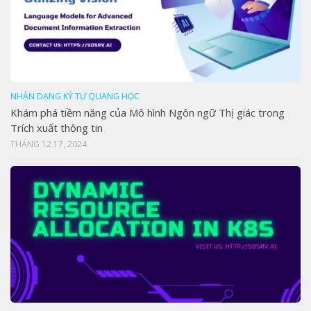
NHẬN DẠNG KÝ TỰ QUANG HỌC
Khám phá tiềm năng của Mô hình Ngôn ngữ Thị giác trong
Trích xuất thông tin
THÁNG 12 17, 2024