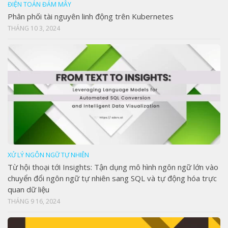
ĐIỆN TOÁN ĐÁM MÂY
Phân phối tài nguyên linh động trên Kubernetes
THÁNG 10 3, 2024
XỬ LÝ NGÔN NGỮ TỰ NHIÊN
Từ hội thoại tới Insights: Tận dụng mô hình ngôn ngữ lớn vào
chuyển đổi ngôn ngữ tự nhiên sang SQL và tự động hóa trực
quan dữ liệu
THÁNG 9 16, 2024