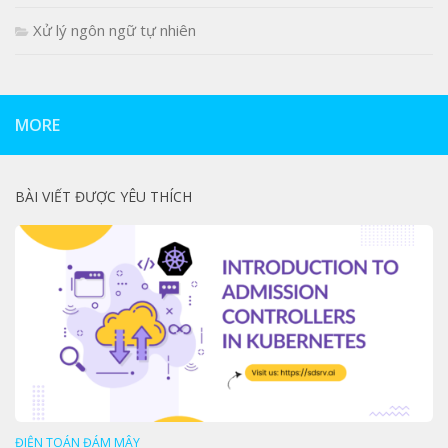
Xử lý ngôn ngữ tự nhiên
MORE
BÀI VIẾT ĐƯỢC YÊU THÍCH
ĐIỆN TOÁN ĐÁM MÂY