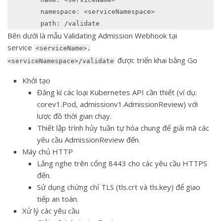
        namespace: <serviceNamespace>

        path: /validate
Bên dưới là mẫu Validating Admission Webhook tại
service
<serviceName>.
được triển khai bằng Go
<serviceNamespace>/validate
Khởi tạo
Đăng kí các loại Kubernetes API cần thiết (ví dụ:
corev1.Pod, admissionv1.AdmissionReview) với
lược đồ thời gian chạy.
Thiết lập trình hủy tuần tự hóa chung để giải mã các
yêu cầu AdmissionReview đến.
Máy chủ HTTP
Lắng nghe trên cổng 8443 cho các yêu cầu HTTPS
đến.
Sử dụng chứng chỉ TLS (tls.crt và tls.key) để giao
tiếp an toàn.
Xử lý các yêu cầu