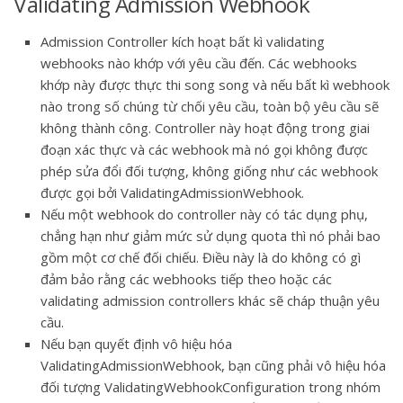
Validating Admission Webhook
Admission Controller kích hoạt bất kì validating
webhooks nào khớp với yêu cầu đến. Các webhooks
khớp này được thực thi song song và nếu bất kì webhook
nào trong số chúng từ chối yêu cầu, toàn bộ yêu cầu sẽ
không thành công. Controller này hoạt động trong giai
đoạn xác thực và các webhook mà nó gọi không được
phép sửa đổi đối tượng, không giống như các webhook
được gọi bởi ValidatingAdmissionWebhook.
Nếu một webhook do controller này có tác dụng phụ,
chẳng hạn như giảm mức sử dụng quota thì nó phải bao
gồm một cơ chế đối chiếu. Điều này là do không có gì
đảm bảo rằng các webhooks tiếp theo hoặc các
validating admission controllers khác sẽ cháp thuận yêu
cầu.
Nếu bạn quyết định vô hiệu hóa
ValidatingAdmissionWebhook, bạn cũng phải vô hiệu hóa
đối tượng ValidatingWebhookConfiguration trong nhóm