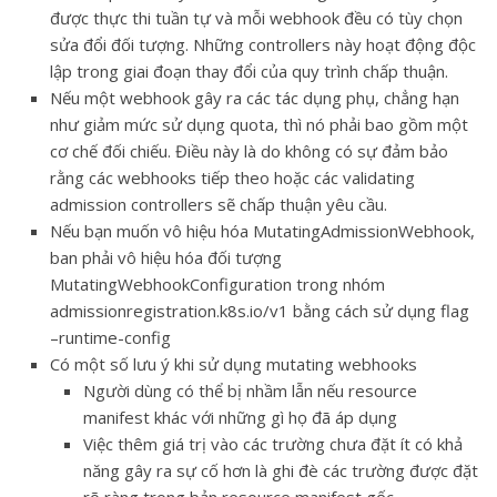
được thực thi tuần tự và mỗi webhook đều có tùy chọn
sửa đổi đối tượng. Những controllers này hoạt động độc
lập trong giai đoạn thay đổi của quy trình chấp thuận.
Nếu một webhook gây ra các tác dụng phụ, chẳng hạn
như giảm mức sử dụng quota, thì nó phải bao gồm một
cơ chế đối chiếu. Điều này là do không có sự đảm bảo
rằng các webhooks tiếp theo hoặc các validating
admission controllers sẽ chấp thuận yêu cầu.
Nếu bạn muốn vô hiệu hóa MutatingAdmissionWebhook,
ban phải vô hiệu hóa đối tượng
MutatingWebhookConfiguration trong nhóm
admissionregistration.k8s.io/v1 bằng cách sử dụng flag
–runtime-config
Có một số lưu ý khi sử dụng mutating webhooks
Người dùng có thể bị nhầm lẫn nếu resource
manifest khác với những gì họ đã áp dụng
Việc thêm giá trị vào các trường chưa đặt ít có khả
năng gây ra sự cố hơn là ghi đè các trường được đặt