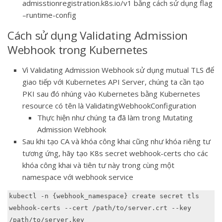
admisstionregistration.k8s.io/v1 bằng cách sử dụng flag
–runtime-config
Cách sử dụng Validating Admission
Webhook trong Kubernetes
Vì Validating Admission Webhook sử dụng mutual TLS để
giao tiếp với Kubernetes API Server, chúng ta cần tạo
PKI sau đó nhúng vào Kubernetes bằng Kubernetes
resource có tên là ValidatingWebhookConfiguration
Thực hiện như chúng ta đã làm trong Mutating
Admission Webhook
Sau khi tạo CA và khóa công khai cũng như khóa riêng tư
tương ứng, hãy tạo K8s secret webhook-certs cho các
khóa công khai và tiên tư này trong cùng một
namespace với webhook service
kubectl -n {webhook_namespace} create secret tls 
webhook-certs --cert /path/to/server.crt --key 