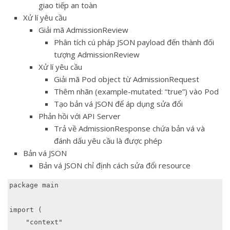
giao tiếp an toàn
Xử lí yêu cầu
Giải mã AdmissionReview
Phân tích cú pháp JSON payload đến thành đối
tượng AdmissionReview
Xử lí yêu cầu
Giải mã Pod object từ AdmissionRequest
Thêm nhãn (example-mutated: “true”) vào Pod
Tạo bản vá JSON để áp dụng sửa đổi
Phản hồi với API Server
Trả về AdmissionResponse chứa bản vá và
đánh dấu yêu cầu là được phép
Bản vá JSON
Bản vá JSON chỉ định cách sửa đổi resource
package main

import (

    "context"
