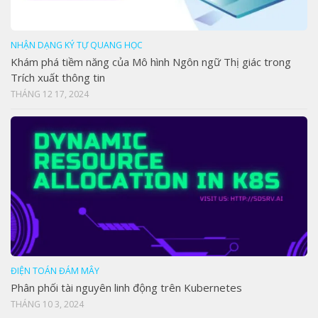
NHẬN DẠNG KÝ TỰ QUANG HỌC
Khám phá tiềm năng của Mô hình Ngôn ngữ Thị giác trong
Trích xuất thông tin
THÁNG 12 17, 2024
ĐIỆN TOÁN ĐÁM MÂY
Phân phối tài nguyên linh động trên Kubernetes
THÁNG 10 3, 2024