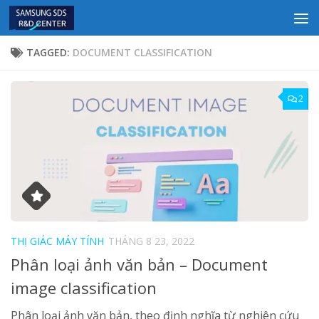
Skip to content
TAGGED:
DOCUMENT CLASSIFICATION
2
THỊ GIÁC MÁY TÍNH
THÁNG 8 23, 2022
Phân loại ảnh văn bản – Document
image classification
Phân loại ảnh văn bản, theo định nghĩa từ nghiên cứu