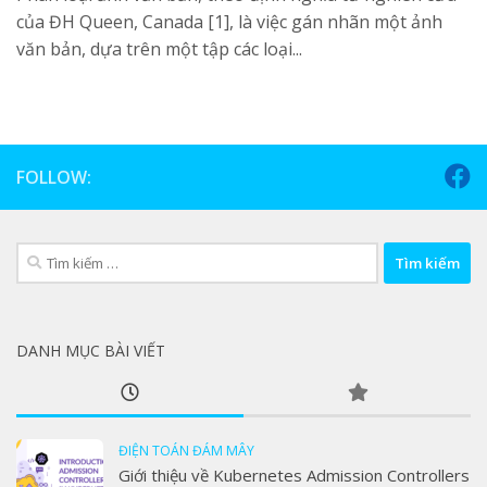
của ĐH Queen, Canada [1], là việc gán nhãn một ảnh
văn bản, dựa trên một tập các loại...
FOLLOW:
Tìm
kiếm
cho:
DANH MỤC BÀI VIẾT
ĐIỆN TOÁN ĐÁM MÂY
Giới thiệu về Kubernetes Admission Controllers