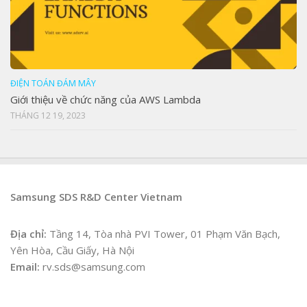
ĐIỆN TOÁN ĐÁM MÂY
Giới thiệu về chức năng của AWS Lambda
THÁNG 12 19, 2023
Samsung SDS R&D Center Vietnam
Địa chỉ:
Tầng 14, Tòa nhà PVI Tower, 01 Phạm Văn Bạch,
Yên Hòa, Cầu Giấy, Hà Nội
Email:
rv.sds@samsung.com