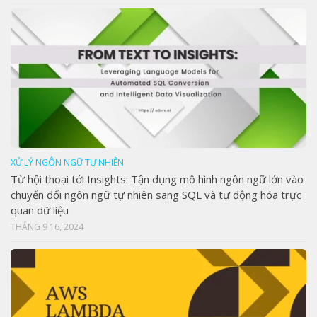
XỬ LÝ NGÔN NGỮ TỰ NHIÊN
Từ hội thoại tới Insights: Tận dụng mô hình ngôn ngữ lớn vào
chuyển đổi ngôn ngữ tự nhiên sang SQL và tự động hóa trực
quan dữ liệu
THÁNG 9 16, 2024