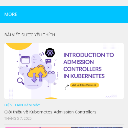
MORE
BÀI VIẾT ĐƯỢC YÊU THÍCH
ĐIỆN TOÁN ĐÁM MÂY
Giới thiệu về Kubernetes Admission Controllers
THÁNG 5 7, 2025