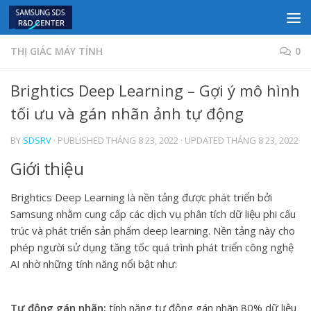
Skip to content
THỊ GIÁC MÁY TÍNH
0
Brightics Deep Learning – Gợi ý mô hình
tối ưu và gán nhãn ảnh tự động
BY
SDSRV
· PUBLISHED
THÁNG 8 23, 2022
· UPDATED
THÁNG 8 23, 2022
Giới thiệu
Brightics Deep Learning là nền tảng được phát triển bởi
Samsung nhằm cung cấp các dịch vụ phân tích dữ liệu phi cấu
trúc và phát triển sản phẩm deep learning. Nền tảng này cho
phép người sử dụng tăng tốc quá trình phát triển công nghệ
AI nhờ những tính năng nổi bật như:
Tự động gán nhãn:
tính năng tự động gán nhãn 80% dữ liệu