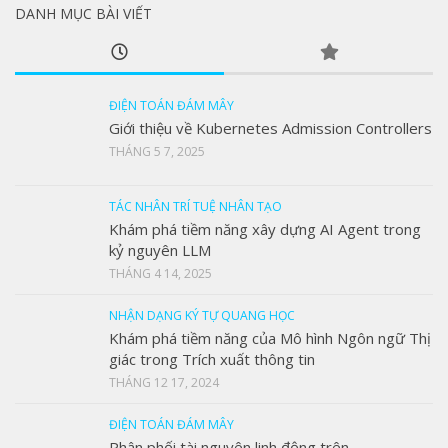
DANH MỤC BÀI VIẾT
ĐIỆN TOÁN ĐÁM MÂY
Giới thiệu về Kubernetes Admission Controllers
THÁNG 5 7, 2025
TÁC NHÂN TRÍ TUỆ NHÂN TẠO
Khám phá tiềm năng xây dựng AI Agent trong
kỷ nguyên LLM
THÁNG 4 14, 2025
NHẬN DẠNG KÝ TỰ QUANG HỌC
Khám phá tiềm năng của Mô hình Ngôn ngữ Thị
giác trong Trích xuất thông tin
THÁNG 12 17, 2024
ĐIỆN TOÁN ĐÁM MÂY
Phân phối tài nguyên linh động trên