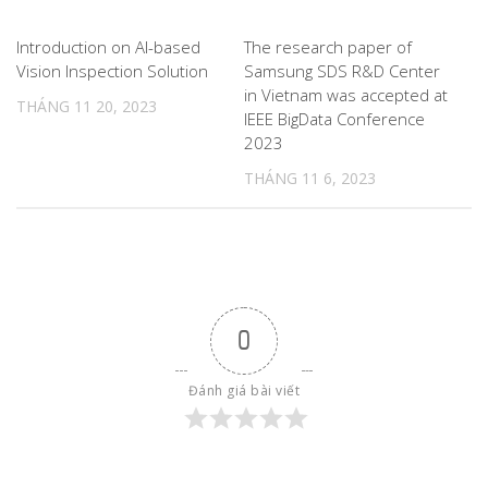
0
0
Introduction on AI-based
The research paper of
Vision Inspection Solution
Samsung SDS R&D Center
in Vietnam was accepted at
THÁNG 11 20, 2023
IEEE BigData Conference
2023
THÁNG 11 6, 2023
0
Đánh giá bài viết