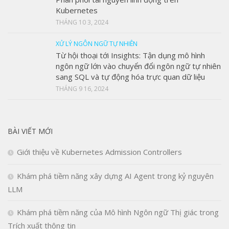
Kubernetes
THÁNG 10 3, 2024
XỬ LÝ NGÔN NGỮ TỰ NHIÊN
Từ hội thoại tới Insights: Tận dụng mô hình
ngôn ngữ lớn vào chuyển đổi ngôn ngữ tự nhiên
sang SQL và tự động hóa trực quan dữ liệu
THÁNG 9 16, 2024
BÀI VIẾT MỚI
Giới thiệu về Kubernetes Admission Controllers
Khám phá tiềm năng xây dựng AI Agent trong kỷ nguyên
LLM
Khám phá tiềm năng của Mô hình Ngôn ngữ Thị giác trong
Trích xuất thông tin