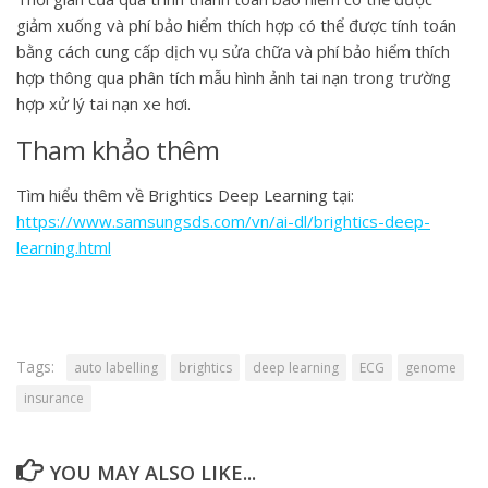
giảm xuống và phí bảo hiểm thích hợp có thể được tính toán
bằng cách cung cấp dịch vụ sửa chữa và phí bảo hiểm thích
hợp thông qua phân tích mẫu hình ảnh tai nạn trong trường
hợp xử lý tai nạn xe hơi.
Tham khảo thêm
Tìm hiểu thêm về Brightics Deep Learning tại:
https://www.samsungsds.com/vn/ai-dl/brightics-deep-
learning.html
Tags:
auto labelling
brightics
deep learning
ECG
genome
insurance
YOU MAY ALSO LIKE...