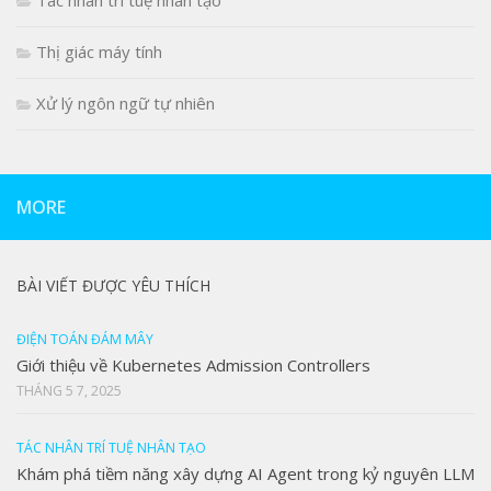
Tác nhân trí tuệ nhân tạo
Thị giác máy tính
Xử lý ngôn ngữ tự nhiên
MORE
BÀI VIẾT ĐƯỢC YÊU THÍCH
ĐIỆN TOÁN ĐÁM MÂY
Giới thiệu về Kubernetes Admission Controllers
THÁNG 5 7, 2025
TÁC NHÂN TRÍ TUỆ NHÂN TẠO
Khám phá tiềm năng xây dựng AI Agent trong kỷ nguyên LLM