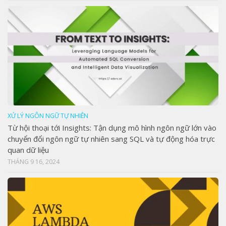
XỬ LÝ NGÔN NGỮ TỰ NHIÊN
Từ hội thoại tới Insights: Tận dụng mô hình ngôn ngữ lớn vào
chuyển đổi ngôn ngữ tự nhiên sang SQL và tự động hóa trực
quan dữ liệu
THÁNG 9 16, 2024