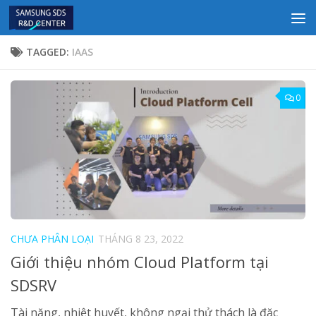
Skip to content
TAGGED:
IAAS
0
CHƯA PHÂN LOẠI
THÁNG 8 23, 2022
Giới thiệu nhóm Cloud Platform tại
SDSRV
Tài năng, nhiệt huyết, không ngại thử thách là đặc