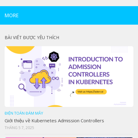
MORE
BÀI VIẾT ĐƯỢC YÊU THÍCH
ĐIỆN TOÁN ĐÁM MÂY
Giới thiệu về Kubernetes Admission Controllers
THÁNG 5 7, 2025