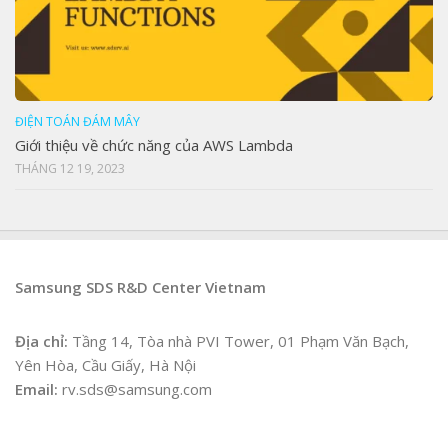
ĐIỆN TOÁN ĐÁM MÂY
Giới thiệu về chức năng của AWS Lambda
THÁNG 12 19, 2023
Samsung SDS R&D Center Vietnam
Địa chỉ:
Tầng 14, Tòa nhà PVI Tower, 01 Phạm Văn Bạch,
Yên Hòa, Cầu Giấy, Hà Nội
Email:
rv.sds@samsung.com