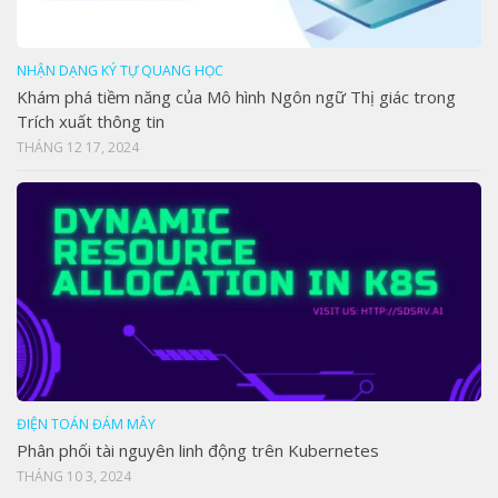
NHẬN DẠNG KÝ TỰ QUANG HỌC
Khám phá tiềm năng của Mô hình Ngôn ngữ Thị giác trong
Trích xuất thông tin
THÁNG 12 17, 2024
ĐIỆN TOÁN ĐÁM MÂY
Phân phối tài nguyên linh động trên Kubernetes
THÁNG 10 3, 2024