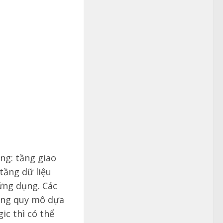
ng: tầng giao
 tầng dữ liệu
 ứng dụng. Các
rộng quy mô dựa
ic thì có thể