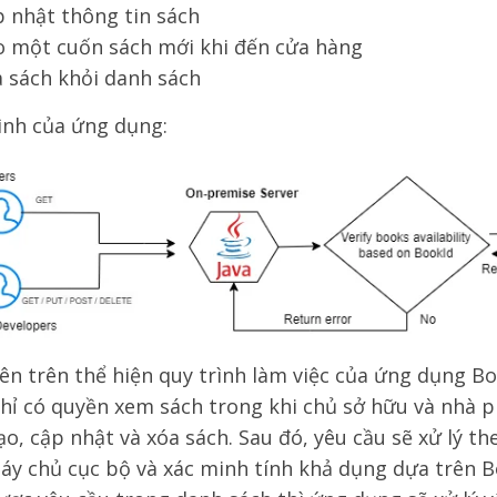
 nhật thông tin sách
o một cuốn sách mới khi đến cửa hàng
 sách khỏi danh sách
ình của ứng dụng:
ên trên thể hiện quy trình làm việc của ứng dụng B
hỉ có quyền xem sách trong khi chủ sở hữu và nhà ph
ạo, cập nhật và xóa sách. Sau đó, yêu cầu sẽ xử lý t
áy chủ cục bộ và xác minh tính khả dụng dựa trên B