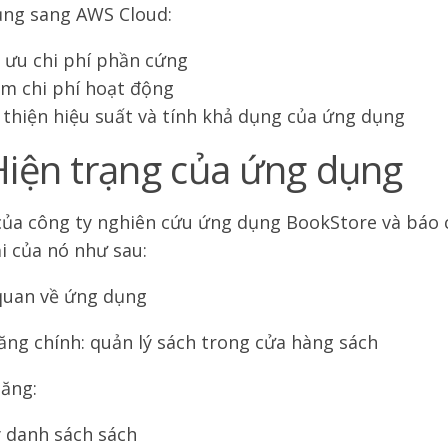
ng sang AWS Cloud:
 ưu chi phí phần cứng
m chi phí hoạt động
 thiện hiệu suất và tính khả dụng của ứng dụng
Hiện trạng của ứng dụng
của công ty nghiên cứu ứng dụng BookStore và báo 
ại của nó như sau:
quan về ứng dụng
ăng chính: quản lý sách trong cửa hàng sách
ăng:
 danh sách sách