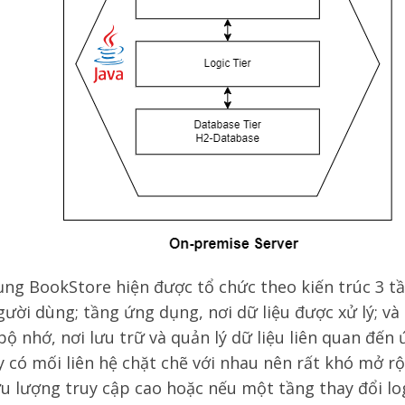
ng BookStore hiện được tổ chức theo kiến trúc 3 tầ
gười dùng; tầng ứng dụng, nơi dữ liệu được xử lý; và
bộ nhớ, nơi lưu trữ và quản lý dữ liệu liên quan đến
y có mối liên hệ chặt chẽ với nhau nên rất khó mở 
ưu lượng truy cập cao hoặc nếu một tầng thay đổi log