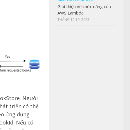
Giới thiệu về chức năng của
AWS Lambda
THÁNG 12 19, 2023
ookStore. Người
át triển có thể
heo ứng dụng
ookId. Nếu có