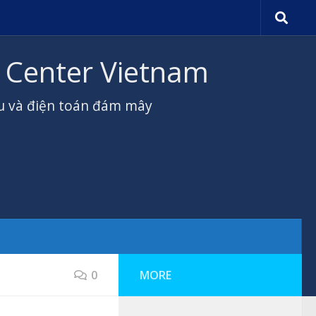
 Center Vietnam
iệu và điện toán đám mây
0
MORE