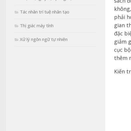
sách đ
không,
Tác nhân trí tuệ nhân tạo
phải h
gian t
Thị giác máy tính
đặc bi
Xử lý ngôn ngữ tự nhiên
giảm g
cục bộ
thêm 
Kiến tr